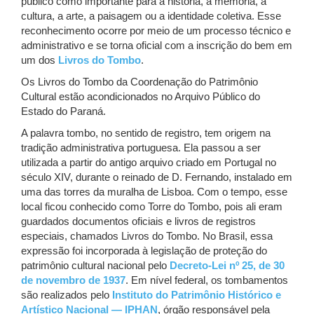
público como importante para a história, a memória, a
cultura, a arte, a paisagem ou a identidade coletiva. Esse
reconhecimento ocorre por meio de um processo técnico e
administrativo e se torna oficial com a inscrição do bem em
um dos
Livros do Tombo
.
Os Livros do Tombo da Coordenação do Patrimônio
Cultural estão acondicionados no Arquivo Público do
Estado do Paraná.
A palavra tombo, no sentido de registro, tem origem na
tradição administrativa portuguesa. Ela passou a ser
utilizada a partir do antigo arquivo criado em Portugal no
século XIV, durante o reinado de D. Fernando, instalado em
uma das torres da muralha de Lisboa. Com o tempo, esse
local ficou conhecido como Torre do Tombo, pois ali eram
guardados documentos oficiais e livros de registros
especiais, chamados Livros do Tombo. No Brasil, essa
expressão foi incorporada à legislação de proteção do
patrimônio cultural nacional pelo
Decreto-Lei nº 25, de 30
de novembro de 1937
. Em nível federal, os tombamentos
são realizados pelo
Instituto do Patrimônio Histórico e
Artístico Nacional — IPHAN
, órgão responsável pela