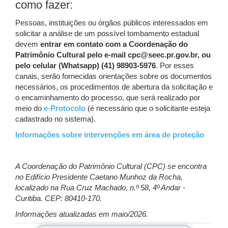
como fazer:
Pessoas, instituições ou órgãos públicos interessados em
solicitar a análise de um possível tombamento estadual
devem
entrar em contato com a Coordenação do
Patrimônio Cultural pelo e-mail cpc@seec.pr.gov.br, ou
pelo celular (Whatsapp) (41) 98903-5976
. Por esses
canais, serão fornecidas orientações sobre os documentos
necessários, os procedimentos de abertura da solicitação e
o encaminhamento do processo, que será realizado por
meio do
e-Protocolo
(é necessário que o solicitante esteja
cadastrado no sistema).
Informações sobre intervenções em área de proteção
A Coordenação do Patrimônio Cultural (CPC) se encontra
no Edifício Presidente Caetano Munhoz da Rocha,
localizado na Rua Cruz Machado, n.º 58, 4º Andar -
Curitiba. CEP: 80410-170.
Informações atualizadas em maio/2026.