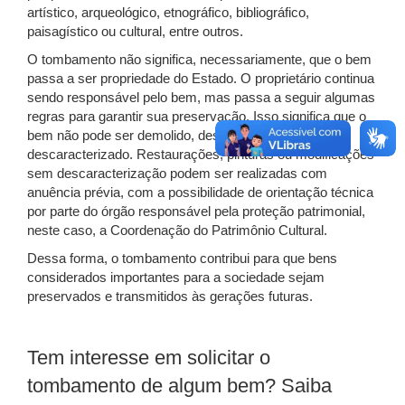
artístico, arqueológico, etnográfico, bibliográfico,
paisagístico ou cultural, entre outros.
O tombamento não significa, necessariamente, que o bem
passa a ser propriedade do Estado. O proprietário continua
sendo responsável pelo bem, mas passa a seguir algumas
regras para garantir sua preservação. Isso significa que o
bem não pode ser demolido, destruído ou
descaracterizado. Restaurações, pinturas ou modificações
sem descaracterização podem ser realizadas com
anuência prévia, com a possibilidade de orientação técnica
por parte do órgão responsável pela proteção patrimonial,
neste caso, a Coordenação do Patrimônio Cultural.
Dessa forma, o tombamento contribui para que bens
considerados importantes para a sociedade sejam
preservados e transmitidos às gerações futuras.
Tem interesse em solicitar o
tombamento de algum bem? Saiba