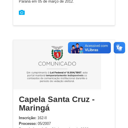
Paraná em 05 de março de 2012.
Capela Santa Cruz -
Maringá
Inscrição:
162-II
Processo:
05/2007