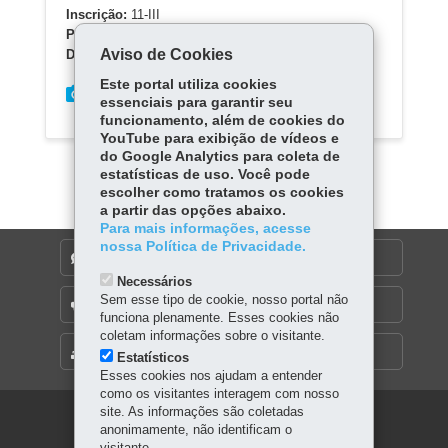
Inscrição:
11-III
Processo:
04/2011
Aviso de Cookies
Data da Inscrição:
25 de março 2015
Este portal utiliza cookies
essenciais para garantir seu
funcionamento, além de cookies do
YouTube para exibição de vídeos e
do Google Analytics para coleta de
estatísticas de uso. Você pode
escolher como tratamos os cookies
a partir das opções abaixo.
Para mais informações, acesse
nossa Política de Privacidade.
DENUNCIE CORRUPÇÃO
Necessários
Sem esse tipo de cookie, nosso portal não
OUVIDORIA
funciona plenamente. Esses cookies não
coletam informações sobre o visitante.
MAPA DO SITE
Estatísticos
Esses cookies nos ajudam a entender
como os visitantes interagem com nosso
site. As informações são coletadas
Navegação
anonimamente, não identificam o
visitante.