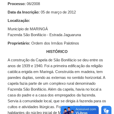
Processo:
06/2008
Data da Inscrição:
05 de março de 2012
Localização:
Município de MARINGÁ
Fazenda São Bonifácio - Estrada Jaguaruna
Proprietário:
Ordem dos Irmãos Palotinos
HISTÓRICO
A construção da Capela de São Bonifácio se deu entre os
anos de 1939 e 1940. Foi a primeira edificação da religião
católica erigida em Maringá. Construída em madeira, tem
paredes duplas, sendo as externas no sentido horizontal. A
capela fazia parte de um complexo rural denominado
Fazenda São Bonifácio. Além da capela, havia no local a
casa do padre e a casa dos empregados da fazenda.
Servia à comunidade local, que se dirigia à fazenda para os
cultos e atividades litúrgicas. Foi nesse local que os
habitantes do núcleo inicial de Maringá realizaram as