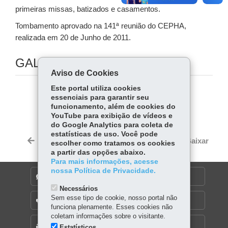
primeiras missas, batizados e casamentos.
Tombamento aprovado na 141ª reunião do CEPHA,
realizada em 20 de Junho de 2011.
GALERIA DE IMAGENS
Aviso de Cookies
Este portal utiliza cookies
COMPARTILHE:
essenciais para garantir seu
funcionamento, além de cookies do
Fa
W
YouTube para exibição de vídeos e
do Google Analytics para coleta de
ce
ha
Tw
estatísticas de uso. Você pode
bo
ts
Voltar
Início
Imprimir
Baixar
escolher como tratamos os cookies
itt
ok
Ap
a partir das opções abaixo.
er
Para mais informações, acesse
p
nossa Política de Privacidade.
DENUNCIE CORRUPÇÃO
Necessários
Sem esse tipo de cookie, nosso portal não
OUVIDORIA
funciona plenamente. Esses cookies não
coletam informações sobre o visitante.
MAPA DO SITE
Estatísticos