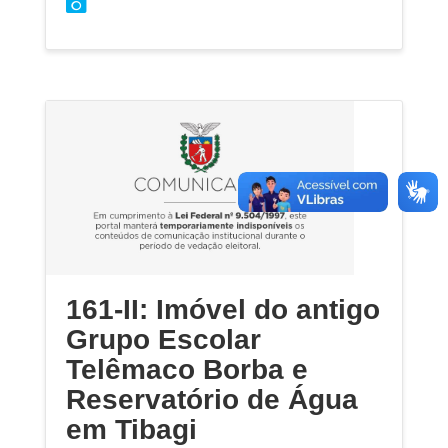
161-II: Imóvel do antigo
Grupo Escolar
Telêmaco Borba e
Reservatório de Água
em Tibagi