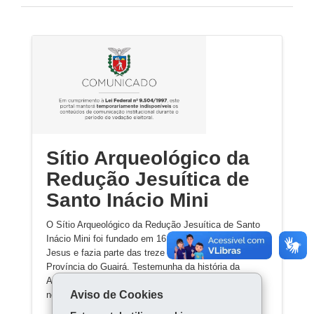
Sítio Arqueológico da
Redução Jesuítica de
Santo Inácio Mini
O Sítio Arqueológico da Redução Jesuítica de Santo
Inácio Mini foi fundado em 1610 pela Companhia de
Jesus e fazia parte das treze reduções na antiga
Província do Guairá. Testemunha da história da
América Meridional, representa a conquista europeia
Aviso de Cookies
nos territórios indígenas Guarani.