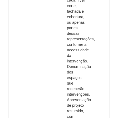
cada nível,
corte,
fachada e
cobertura,
ou apenas
partes
dessas
representações,
conforme a
necessidade
da
intervenção.
Denominação
dos
espaços
que
receberão
intervenções.
Apresentação
de projeto
resumido,
com