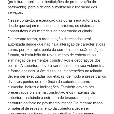
(prefeitura municipal e instituições de preservação do
patrimônio), para a devida autorização e liberação dos
serviços.
Nesse contexto, a execução das obras será autorizada
desde que sejam mantidos, ao máximo, os sistemas
construtivos e os materiais de construção originais.
Da mesma forma, a manutenção de telhados será
autorizada desde que não haja alteração de características
como, por exemplo, ponto da cumeeira, inclusão de água-
furtada, substituição do revestimento de cobertura ou
eliminação de elementos construtivos e decorativos dos
beirais. A cobertura deverá ser mantida em sua volumetria
e forma originais. Além disso, as intervenções no telhado
devem ser executadas por etapas, de modo a preservar os
diversos pontos de referência da cobertura, como
cumeeira, beirais e inclinações. Também devem ser
preservados o sistema construtivo e os materiais da
cobertura, incluindo a estrutura de tesouras e o tipo de
estrutura do forro no pavimento inferior. Do mesmo modo,
o material de revestimento da cobertura deve ser
conservado, evitando-se sua substituição por novos