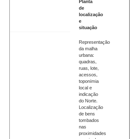
Planta
de
localização
e
situação
Representação
da malha
urbana:
quadras,
ruas, lote,
acessos,
toponímia
local e
indicação
do Norte.
Localização
de bens
tombados
nas
proximidades