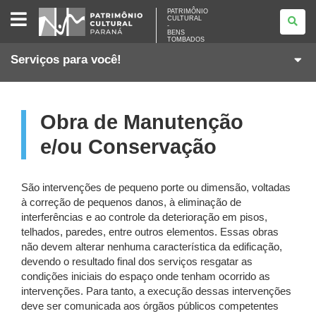
PATRIMÔNIO
PATRIMÔNIO
CULTURAL
CULTURAL
-
-
BENS
BENS
TOMBADOS
TOMBADOS
Serviços para você!
Obra de Manutenção
e/ou Conservação
São intervenções de pequeno porte ou dimensão, voltadas
à correção de pequenos danos, à eliminação de
interferências e ao controle da deterioração em pisos,
telhados, paredes, entre outros elementos. Essas obras
não devem alterar nenhuma característica da edificação,
devendo o resultado final dos serviços resgatar as
condições iniciais do espaço onde tenham ocorrido as
intervenções. Para tanto, a execução dessas intervenções
deve ser comunicada aos órgãos públicos competentes