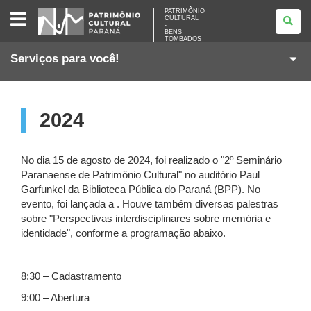
PATRIMÔNIO
PATRIMÔNIO
CULTURAL
CULTURAL
-
-
BENS
BENS
TOMBADOS
TOMBADOS
Serviços para você!
2024
No dia 15 de agosto de 2024, foi realizado o "2º Seminário
Paranaense de Patrimônio Cultural" no auditório Paul
Garfunkel da Biblioteca Pública do Paraná (BPP). No
evento, foi lançada a . Houve também diversas palestras
sobre "Perspectivas interdisciplinares sobre memória e
identidade", conforme a programação abaixo.
8:30 – Cadastramento
9:00 – Abertura