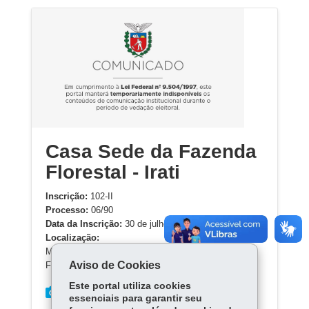
Casa Sede da Fazenda
Florestal - Irati
Inscrição:
102-II
Processo:
06/90
Data da Inscrição:
30 de julho de 1.990
Localização:
Município de IRATI
Aviso de Cookies
Fazenda Florestal – antiga Serraria Miranda
Este portal utiliza cookies
essenciais para garantir seu