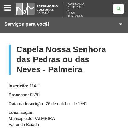
PATRIMÔNIO
PATRIMÔNIO
CULTURAL
CULTURAL
-
-
BENS
BENS
TOMBADOS
TOMBADOS
Serviços para você!
Capela Nossa Senhora
das Pedras ou das
Neves - Palmeira
Inscrição:
114-II
Processo:
03/91
Data da Inscrição:
26 de outubro de 1991
Localização:
Município de PALMEIRA
Fazenda Boiada