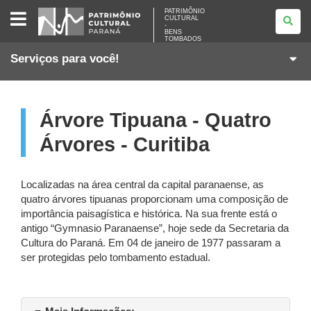
PATRIMÔNIO
PATRIMÔNIO
CULTURAL
CULTURAL
-
-
BENS
BENS
TOMBADOS
TOMBADOS
Serviços para você!
Árvore Tipuana - Quatro
Árvores - Curitiba
Localizadas na área central da capital paranaense, as
quatro árvores tipuanas proporcionam uma composição de
importância paisagística e histórica. Na sua frente está o
antigo “Gymnasio Paranaense”, hoje sede da Secretaria da
Cultura do Paraná. Em 04 de janeiro de 1977 passaram a
ser protegidas pelo tombamento estadual.