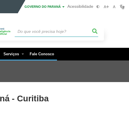
Acessibilidade
GOVERNO DO PARANÁ
Serviços
Fale Conosco
ná - Curitiba