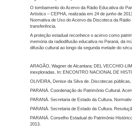
O tombamento do Acervo da Rádio Educativa do Para
Artístico – CEPHA, realizada em 24 de junho de 2013
Normativa de Uso do Acervo da Discoteca da Rádio E
transferência.
A proteção estadual reconhece o acervo como patrimôn
memória da radiodifusão educativa no Paraná, da mús
difusão cultural ao longo da segunda metade do sécul
ARAGÃO, Wagner de Alcantara; DEL VECCHIO-LIMA, My
inexploradas. In: ENCONTRO NACIONAL DE HISTÓRIA DA
OLIVEIRA, Denise da Silva de. Discotecas públicas, a
PARANÁ. Coordenação do Patrimônio Cultural. Acervo
PARANÁ. Secretaria de Estado da Cultura. Normativ
PARANÁ. Secretaria de Estado da Cultura. Resoluçã
PARANÁ. Conselho Estadual do Patrimônio Histórico 
2013.