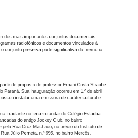
m dos mais importantes conjuntos documentais
programas radiofônicos e documentos vinculados à
 o conjunto preserva parte significativa da memória
artir de proposta do professor Ernani Costa Straube
o Paraná. Sua inauguração ocorreu em 1.º de abril
scou instalar uma emissora de caráter cultural e
a irradiante no terceiro andar do Colégio Estadual
bancadas do antigo Jockey Club, no bairro
pela Rua Cruz Machado, no prédio do Instituto de
Rua Júlio Perneta, n.º 695, no bairro Mercês.