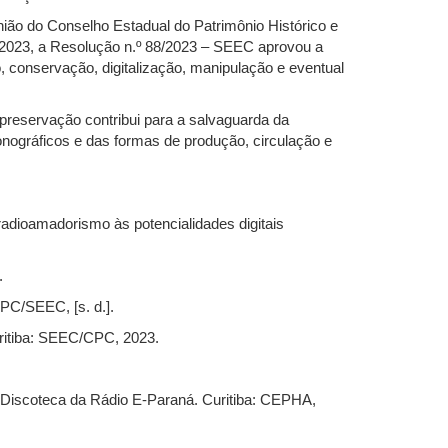
ão do Conselho Estadual do Patrimônio Histórico e
m 2023, a Resolução n.º 88/2023 – SEEC aprovou a
 conservação, digitalização, manipulação e eventual
 preservação contribui para a salvaguarda da
onográficos e das formas de produção, circulação e
dioamadorismo às potencialidades digitais
.
PC/SEEC, [s. d.].
ritiba: SEEC/CPC, 2023.
 Discoteca da Rádio E-Paraná. Curitiba: CEPHA,