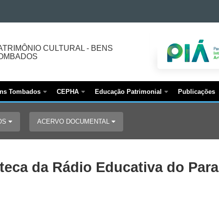
ATRIMÔNIO CULTURAL - BENS
OMBADOS
ns Tombados
CEPHA
Educação Patrimonial
Publicações
OS
ACERVO DOCUMENTAL
oteca da Rádio Educativa do Para